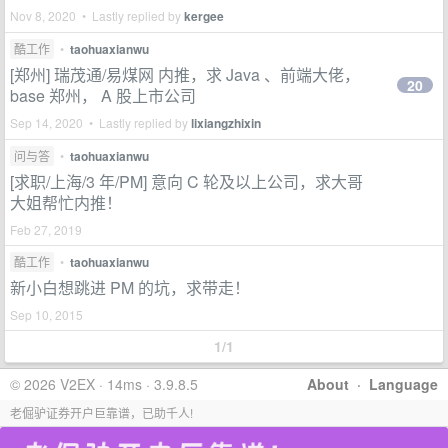
Nov 8, 2020 • Lastly replied by
kergee
酷工作
•
taohuaxianwu
[郑州] 瑞茂通/易煤网 内推，求 Java 、前端大佬，
20
base 郑州， A 股上市公司
Sep 14, 2020 • Lastly replied by
lixiangzhixin
问与答
•
taohuaxianwu
[求职/上海/3 年/PM] 意向 C 轮及以上公司，求大哥
大姐帮忙内推！
Feb 27, 2019
酷工作
•
taohuaxianwu
新小白想跳进 PM 的坑，求带走！
Sep 10, 2015
1/1
© 2026 V2EX · 14ms · 3.9.8.5
About
·
Language
老倔驴证券开户巨靠谱，已助千人!