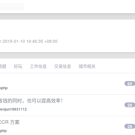
 2019-01-10 16:46:35 +08:00
话题
好玩
工作信息
交易信息
城市相关
65
bphp
AI 上省钱的同时，也可以提高效率！
26
enjun19931112
 CCR 方案
26
bphp