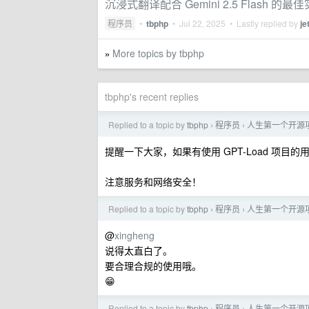
沉浸式翻译配合 Gemini 2.5 Flash 
程序员
•
tbphp
•
Jul 22, 2025
• Lastly replied by
jet
More topics by tbphp
»
tbphp's recent replies
Replied to a topic by
tbphp
程序员
人生第一个开源项目
›
›
提醒一下大家，如果有使用 GPT-Load 项目
注意服务和网络安全！
Replied to a topic by
tbphp
程序员
人生第一个开源项目
›
›
@
xingheng
说得太直白了。
要合理合规的使用哦。
😁
Replied to a topic by
tbphp
程序员
人生第一个开源项目