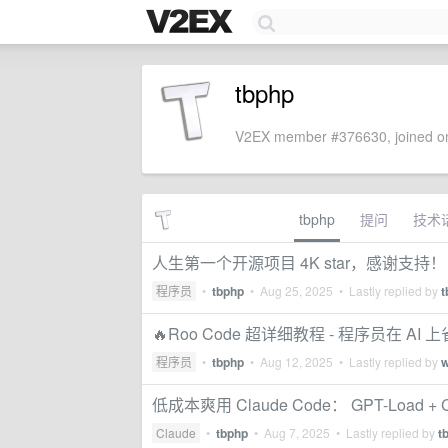
tbphp
V2EX member #376630, joined on
tbphp
提问
技术
人生第一个开源项目 4K star，感谢支持！
程序员
•
tbphp
•
Aug 25, 2025
• Lastly replied by
t
🔥Roo Code 超详细教程 - 程序员在 
程序员
•
tbphp
•
Aug 12, 2025
• Lastly replied by
w
低成本爽用 Claude Code： GPT-Load +
Claude
•
tbphp
•
Aug 7, 2025
• Lastly replied by
t