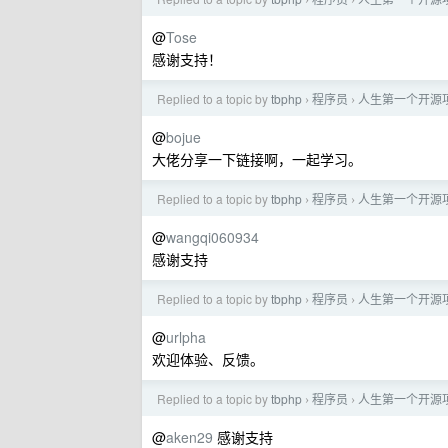
›
›
@
Tose
感谢支持！
Replied to a topic by
tbphp
程序员
人生第一个开源项目
›
›
@
bojue
大佬分享一下链接啊，一起学习。
Replied to a topic by
tbphp
程序员
人生第一个开源项目
›
›
@
wangqi060934
感谢支持
Replied to a topic by
tbphp
程序员
人生第一个开源项目
›
›
@
urlpha
欢迎体验、反馈。
Replied to a topic by
tbphp
程序员
人生第一个开源项目
›
›
@
aken29
感谢支持