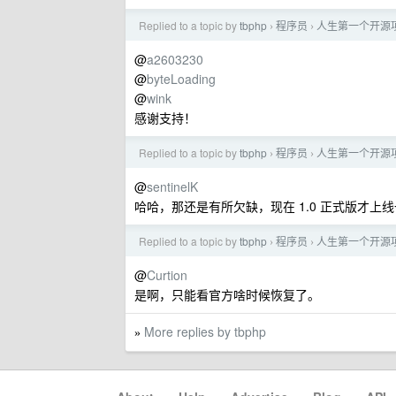
Replied to a topic by
tbphp
程序员
人生第一个开源项目
›
›
@
a2603230
@
byteLoading
@
wink
感谢支持！
Replied to a topic by
tbphp
程序员
人生第一个开源项目
›
›
@
sentinelK
哈哈，那还是有所欠缺，现在 1.0 正式版才上
Replied to a topic by
tbphp
程序员
人生第一个开源项目
›
›
@
Curtion
是啊，只能看官方啥时候恢复了。
More replies by tbphp
»