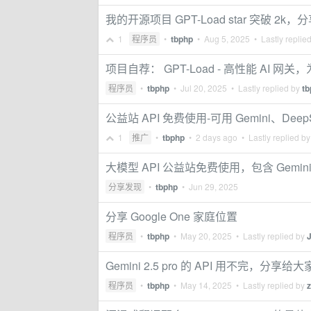
我的开源项目 GPT-Load star 突破 2
1
程序员
•
tbphp
•
Aug 5, 2025
• Lastly replie
项目自荐： GPT-Load - 高性能 A
程序员
•
tbphp
•
Jul 20, 2025
• Lastly replied by
tb
公益站 API 免费使用-可用 Gemini、DeepS
1
推广
•
tbphp
•
2 days ago
• Lastly replied b
大模型 API 公益站免费使用，包含 Gemini， 
分享发现
•
tbphp
•
Jun 29, 2025
分享 Google One 家庭位置
程序员
•
tbphp
•
May 20, 2025
• Lastly replied by
J
Gemini 2.5 pro 的 API 用不完，分享给
程序员
•
tbphp
•
May 14, 2025
• Lastly replied by