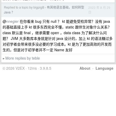
Replied to a topic by bigpigB
有其他语言基础，如何转型
2023 年 8 月 29
›
日
Java ？
@
nnegier
在你看来 bug 只有 null ？ kt 能避免受检异常？没有 java
的基础直接上手 kt 很多东西完全不懂，static 跟伴生对象什么关系？
class 默认是 final ，继承需要 open ，data class 为了解决什么问
题？ JVM 大多数库本身就是针对 java 设计的，加上 kt 的语法糖过多
对初学者会带来很多没必要的学习成本。kt 是为了更加高效的开发而
生的，但是对于初学者并不一定 Name 友好
More replies by teble
»
© 2026 V2EX · 12ms · 3.9.8.5
About
·
Language