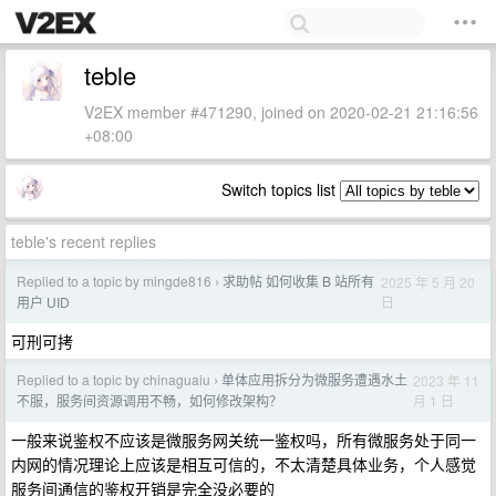
teble
V2EX member #471290, joined on 2020-02-21 21:16:56
+08:00
Switch topics list
teble's recent replies
Replied to a topic by mingde816
求助帖 如何收集 B 站所有
2025 年 5 月 20
›
日
用户 UID
可刑可拷
Replied to a topic by chinaguaiu
单体应用拆分为微服务遭遇水土
2023 年 11
›
月 1 日
不服，服务间资源调用不畅，如何修改架构？
一般来说鉴权不应该是微服务网关统一鉴权吗，所有微服务处于同一
内网的情况理论上应该是相互可信的，不太清楚具体业务，个人感觉
服务间通信的鉴权开销是完全没必要的