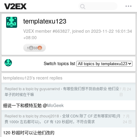
templatexu123
V2EX member #663827, joined on 2023-11-22 16:01:34
+08:00
1
33
Switch topics list
templatexu123's recent replies
Replied to a topic by guyuanwind
有哪些我们想不到自由职业 他们没
7 月 24
›
日
单子的时候在干嘛
细说一下和模特互勉 @
MoGeek
Replied to a topic by zhouxj2018
全球 CDN 除了 CF 还有哪家好呢(月
7 月
›
24 日
费 1000r 左右都可以)， CF 有 120 秒超时，不符合需求
120 秒超时可以让他们改的