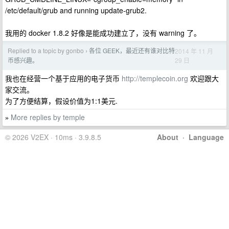
/etc/default/grub and running update-grub2.
我用的 docker 1.8.2 好像是能成功建立了，没有 warning 了。
Replied to a topic by gonbo
各位 GEEK，最近还有谁对比特
2014 年 11 月
›
29 日
币感兴趣。
我也在经营一个基于应用的电子货币
http://templecoin.org
欢迎跟大
家交流。
为了方便结算，假设价值为1:1美元.
More replies by temple
»
© 2026 V2EX · 10ms · 3.9.8.5
About
·
Language