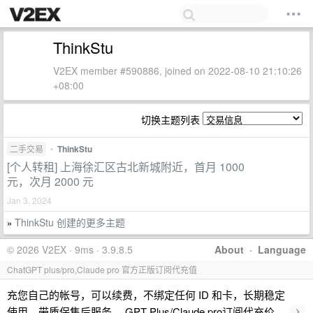
ThinkStu
V2EX member #590886, joined on 2022-08-10 21:10:26
+08:00
切换主题列表
二手交易
•
ThinkStu
[个人转租] 上海徐汇区古北新城附近，首月 1000
元，次月 2000 元
Jan 3, 2024
ThinkStu 创建的更多主题
»
© 2026 V2EX · 9ms · 3.9.8.5
About
·
Language
ChatGPT plus/pro,Claude pro 官方正版订阅代充值
充您自己的帐号，可以续费，不绑定任何 ID 和卡，长期稳定
›
使用，带质保售后服务。 GPT Plus/Claude pro订阅代充价