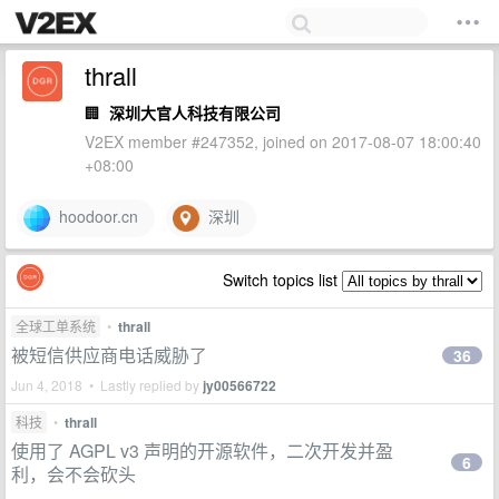
thrall
🏢
深圳大官人科技有限公司
V2EX member #247352, joined on 2017-08-07 18:00:40
+08:00
hoodoor.cn
深圳
Switch topics list
全球工单系统
•
thrall
被短信供应商电话威胁了
36
Jun 4, 2018 • Lastly replied by
jy00566722
科技
•
thrall
使用了 AGPL v3 声明的开源软件，二次开发并盈
6
利，会不会砍头