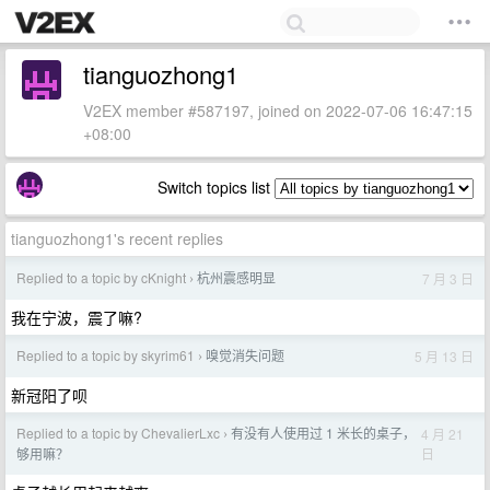
tianguozhong1
V2EX member #587197, joined on 2022-07-06 16:47:15
+08:00
Switch topics list
tianguozhong1's recent replies
Replied to a topic by cKnight
杭州震感明显
7 月 3 日
›
我在宁波，震了嘛?
Replied to a topic by skyrim61
嗅觉消失问题
5 月 13 日
›
新冠阳了呗
Replied to a topic by ChevalierLxc
有没有人使用过 1 米长的桌子，
4 月 21
›
日
够用嘛？