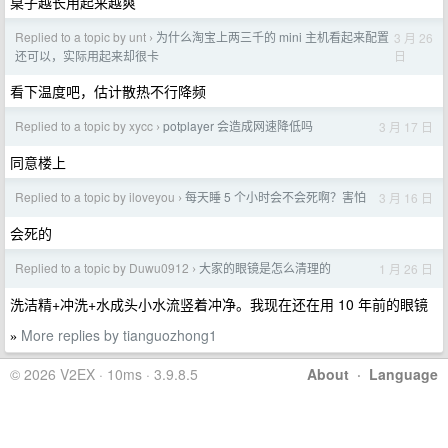
桌子越长用起来越爽
Replied to a topic by unt
为什么淘宝上两三千的 mini 主机看起来配置
3 月 26
›
日
还可以，实际用起来却很卡
看下温度吧，估计散热不行降频
Replied to a topic by xycc
potplayer 会造成网速降低吗
3 月 17 日
›
同意楼上
Replied to a topic by iloveyou
每天睡 5 个小时会不会死啊？害怕
3 月 16 日
›
会死的
Replied to a topic by Duwu0912
大家的眼镜是怎么清理的
1 月 26 日
›
洗洁精+冲洗+水成头小水流竖着冲净。我现在还在用 10 年前的眼镜
More replies by tianguozhong1
»
© 2026 V2EX · 10ms · 3.9.8.5
About
·
Language