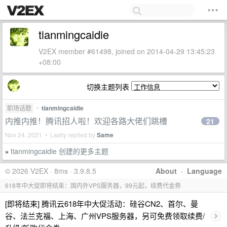
tianmingcaidie
V2EX member #61498, joined on 2014-04-29 13:45:23
+08:00
切换主题列表
职场话题
•
tianmingcaidie
内推内推！腾讯招人啦！欢迎各路大佬们跳槽
21
Nov 24, 2021 • Lastly replied by
Same
tianmingcaidie 创建的更多主题
»
© 2026 V2EX · 8ms · 3.9.8.5
About
·
Language
618年中大促即将结束：国内外VPS服务器，99元起，续费代金券
[即将结束] 腾讯云618年中大促活动：硅谷CN2、首尔、曼
›
谷、法兰克福、上海、广州VPS服务器，另可免费领取续费/