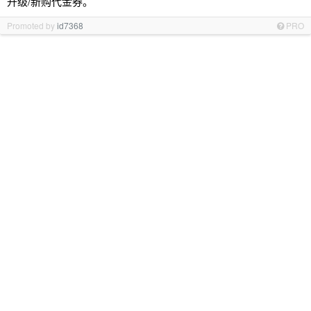
升级/新购代金券。
Promoted by
id7368
PRO