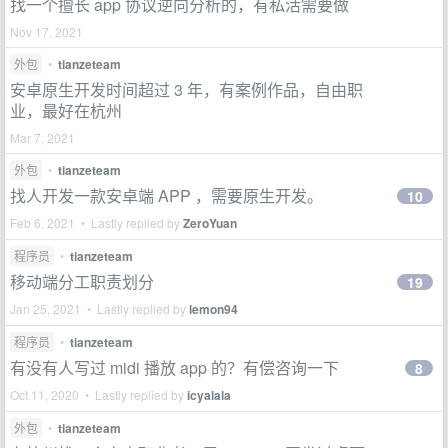
找一个擅长 app 协议逆向分析的，有私活需要做
Nov 17, 2021
外包
•
tianzeteam
安卓原生开发时间超过 3 年，有案例作品，自由职
业，最好在杭州
Mar 7, 2021
外包
•
tianzeteam
找人开发一款安卓端 APP ，需要原生开发。
10
Feb 6, 2021 • Lastly replied by
ZeroYuan
程序员
•
tianzeteam
移动端分工职责划分
19
Jan 25, 2021 • Lastly replied by
lemon94
程序员
•
tianzeteam
有没有人写过 midi 播放 app 的？有偿咨询一下
8
Oct 11, 2020 • Lastly replied by
icyalala
外包
•
tianzeteam