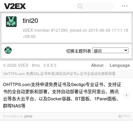
tini20
V2EX member #121390, joined on 2015-06-09 17:11:18
+08:00
切换主题列表
© 2026 V2EX · 8ms · 3.9.8.5
About
·
Language
OHTTPS.com-免费SSL证书申请(域名及IP证书)+证书全自动化更新部署
OHTTPS.com支持申请免费证书及Sectigo专业证书，支持证
书的全自动更新和部署，支持自动部署证书至阿里云、腾讯
›
云等各大云平台，以及Docker容器、BT面板、1Panel面板、
群晖NAS等
Promoted by
phris
PRO