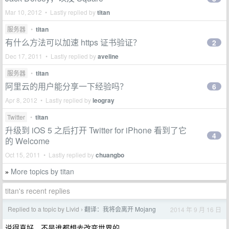
Mar 10, 2012 • Lastly replied by
titan
服务器
•
titan
有什么方法可以加速 https 证书验证？
2
Dec 17, 2011 • Lastly replied by
aveline
服务器
•
titan
阿里云的用户能分享一下经验吗？
6
Apr 8, 2012 • Lastly replied by
leogray
Twitter
•
titan
升级到 iOS 5 之后打开 Twitter for iPhone 看到了它
4
的 Welcome
Oct 15, 2011 • Lastly replied by
chuangbo
More topics by titan
»
titan's recent replies
Replied to a topic by Livid
翻译：我将会离开 Mojang
2014 年 9 月 16 日
›
说得真好，不是谁都想去改变世界的。