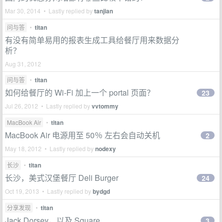
Mar 30, 2014 • Lastly replied by
tanjian
问与答
•
titan
有没有简单易用的报表生成工具给餐厅用来数据分
析？
Aug 31, 2012
问与答
•
titan
如何给餐厅的 Wi-Fi 加上一个 portal 页面？
23
Jul 26, 2012 • Lastly replied by
vvtommy
MacBook Air
•
titan
MacBook Air 电源用至 50％ 左右会自动关机
2
May 18, 2012 • Lastly replied by
nodexy
长沙
•
titan
长沙，美式汉堡餐厅 Deli Burger
24
Oct 19, 2013 • Lastly replied by
bydgd
分享发现
•
titan
Jack Dorsey，以及 Square
3