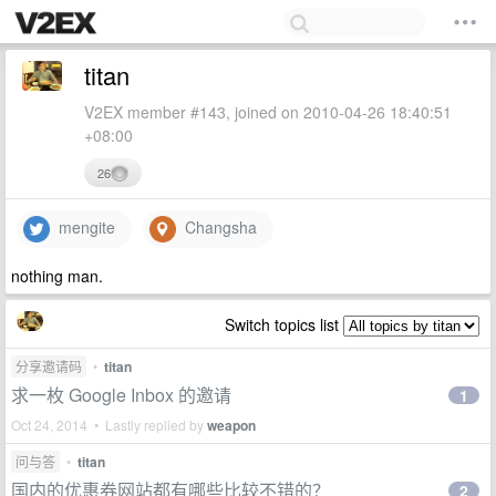
titan
V2EX member #143, joined on 2010-04-26 18:40:51
+08:00
26
mengite
Changsha
nothing man.
Switch topics list
分享邀请码
•
titan
求一枚 Google Inbox 的邀请
1
Oct 24, 2014 • Lastly replied by
weapon
问与答
•
titan
国内的优惠券网站都有哪些比较不错的？
2