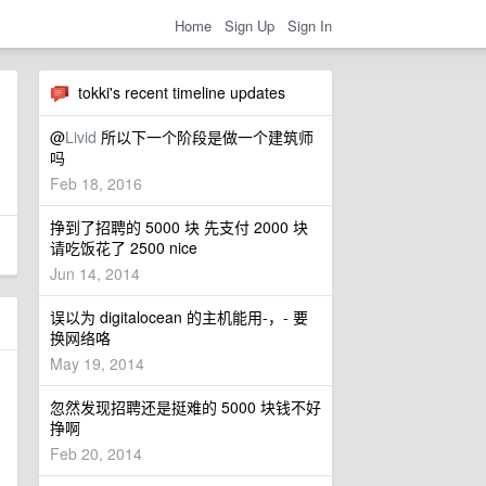
Home
Sign Up
Sign In
tokki's recent timeline updates
@
Livid
所以下一个阶段是做一个建筑师
吗
Feb 18, 2016
挣到了招聘的 5000 块 先支付 2000 块
请吃饭花了 2500 nice
Jun 14, 2014
误以为 digitalocean 的主机能用-，- 要
换网络咯
May 19, 2014
忽然发现招聘还是挺难的 5000 块钱不好
挣啊
Feb 20, 2014