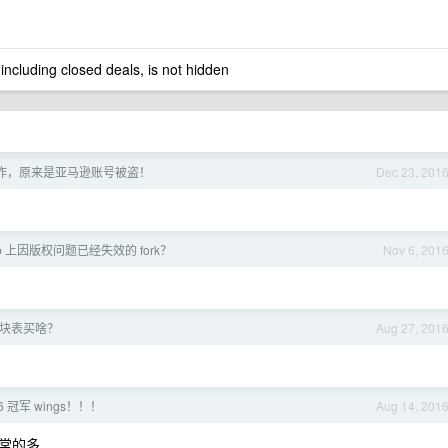
 including closed deals, is not hidden
被轰炸，原来是亚马逊账号被盗！
Dec 23, 201
ub 上因版权问题已经失效的 fork？
Nov 6, 201
块表买啥？
Aug 27, 201
6 冠军 wings！！！
Aug 14, 201
非常的多