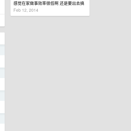
感觉在家做事效率很低啊 还是要出去搞
Feb 12, 2014
6
6
6
6