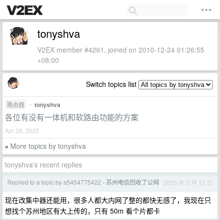
tonyshva
V2EX member #4261, joined on 2010-12-24 01:26:55
+08:00
Switch topics list
路由器
•
tonyshva
各位有没有一体机和软路由功能的方案
Apr 28, 2022
More topics by tonyshva
»
tonyshva's recent replies
Replied to a topic by a5454775422
苏州电信回收了公网
2025 年 3 月 12 日
›
现在改集中器还能用，很多人都大内网了整的都快无感了，我现在只
想找个苏州地区有大上传的，只有 50m 看个片都卡