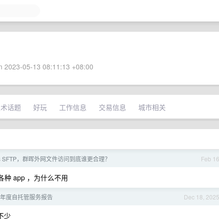
 2023-05-13 08:11:13 +08:00
技术话题
好玩
工作信息
交易信息
城市相关
 vs SFTP，群晖外网文件访问到底谁更合理？
Feb 1
各种 app ，为什么不用
25 年度自托管服务报告
Dec 18, 202
了不少