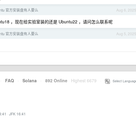
buntu 官方安装盘有人要么
Aug 6, 202
untu18 ，现在给实验室装的还是 Ubuntu22 ，请问怎么联系呢
buntu 官方安装盘有人要么
Aug 5, 202
·
FAQ
·
Solana
·
892 Online
Highest 6679
·
Select Languag
3:41
·
JFK 16:41