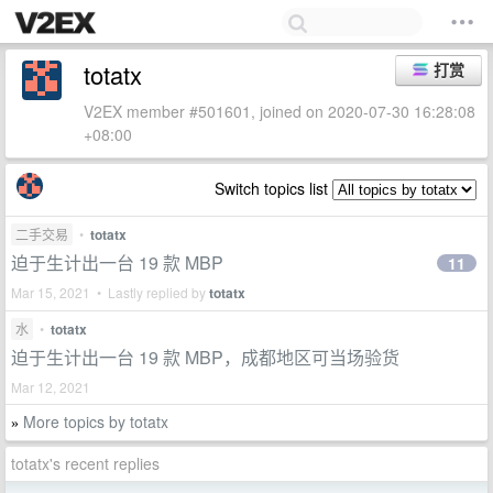
totatx
打赏
V2EX member #501601, joined on 2020-07-30 16:28:08
+08:00
Switch topics list
二手交易
•
totatx
迫于生计出一台 19 款 MBP
11
Mar 15, 2021 • Lastly replied by
totatx
水
•
totatx
迫于生计出一台 19 款 MBP，成都地区可当场验货
Mar 12, 2021
More topics by totatx
»
totatx's recent replies