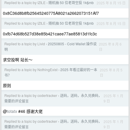
Replied to a topic by IZILE
随机抽 50 位老哥空投 1k$mb
2025 年 8 月 15 日
›
0x8C36d8b8fb25645240775A8021a2662073151Af7
Replied to a topic by IZILE
随机抽 50 位老哥空投 1k$mb
2025 年 8 月 15 日
›
0xfb74d68b527d38e85b421caee77ae85813d1fc3c
Replied to a topic by Livid
20250805 - Cold Wallet 操作说
2025 年 8 月 6
›
日
明
求空投啊 站长～
Replied to a topic by NothingExist
2025 年看过最好的一本
2025 年 8 月 5
›
日
书？
原则
Replied to a topic by codertracker
送码，送码，永久兑换码，
2025 年 1 月
›
9 日
需要的评论留言
@
totatx
#46 感谢大佬
Replied to a topic by codertracker
送码，送码，永久兑换码，
2025 年 1 月
›
9 日
需要的评论留言