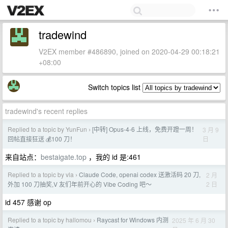
tradewind
V2EX member #486890, joined on 2020-04-29 00:18:21
+08:00
Switch topics list
tradewind's recent replies
Replied to a topic by YunFun
[中转] Opus-4-6 上线，免费开蹬一周！
3 月 9
›
日
回帖直接狂送 💰100 刀！
来自站点：
bestaigate.top
，我的 id 是:461
Replied to a topic by vla
Claude Code, openai codex 送激活码 20 刀,
2 月
›
2 日
外加 100 刀抽奖,V 友们年前开心的 Vibe Coding 吧～
id 457 感谢 op
Replied to a topic by hallomou
Raycast for Windows 内测
2025 年 6 月 30
›