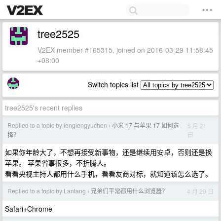
tree2525
V2EX member #165315, joined on 2016-03-29 11:58:45
+08:00
Switch topics list
tree2525's recent replies
Replied to a topic by lenglengyuchen
小米 17 与苹果 17 如何选
5 月 21
›
日
择？
如果你年龄大了，不想再接受新事物，还是继续用安卓，否则还是换
苹果。 苹果省事很多，不折腾人。
看看央视主持人都用什么手机，看看友商对标，就知道该怎么选了。
Replied to a topic by Lantang
兄弟们平常都用什么浏览器？
4 月 29 日
›
Safari+Chrome