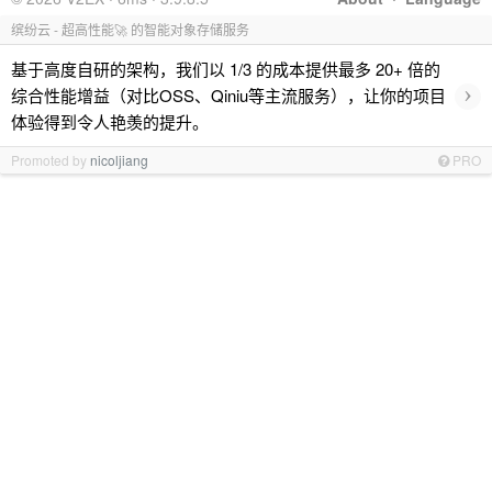
缤纷云 - 超高性能🚀 的智能对象存储服务
基于高度自研的架构，我们以 1/3 的成本提供最多 20+ 倍的
›
综合性能增益（对比OSS、Qiniu等主流服务），让你的项目
体验得到令人艳羡的提升。
Promoted by
nicoljiang
PRO