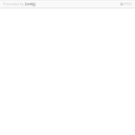
Promoted by
DeWjjj
PRO