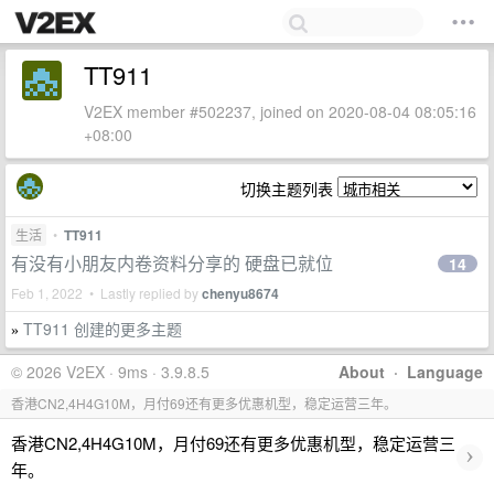
TT911
V2EX member #502237, joined on 2020-08-04 08:05:16
+08:00
切换主题列表
生活
•
TT911
有没有小朋友内卷资料分享的 硬盘已就位
14
Feb 1, 2022 • Lastly replied by
chenyu8674
TT911 创建的更多主题
»
© 2026 V2EX · 9ms · 3.9.8.5
About
·
Language
香港CN2,4H4G10M，月付69还有更多优惠机型，稳定运营三年。
香港CN2,4H4G10M，月付69还有更多优惠机型，稳定运营三
›
年。