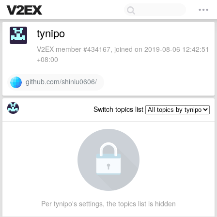
tynipo
V2EX member #434167, joined on 2019-08-06 12:42:51
+08:00
github.com/shiniu0606/
Switch topics list
Per tynipo's settings, the topics list is hidden