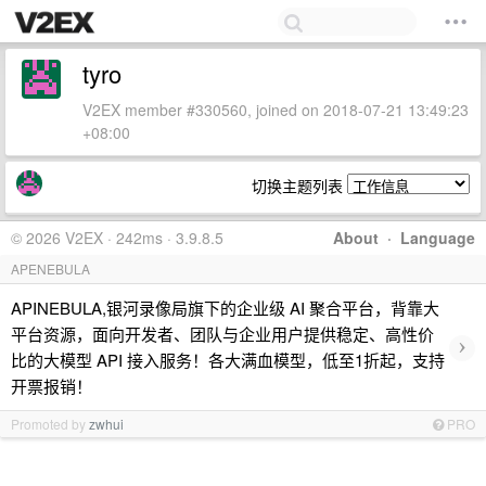
tyro
V2EX member #330560, joined on 2018-07-21 13:49:23
+08:00
切换主题列表
© 2026 V2EX · 242ms · 3.9.8.5
About
·
Language
APENEBULA
APINEBULA,银河录像局旗下的企业级 AI 聚合平台，背靠大
平台资源，面向开发者、团队与企业用户提供稳定、高性价
›
比的大模型 API 接入服务！各大满血模型，低至1折起，支持
开票报销！
Promoted by
zwhui
PRO