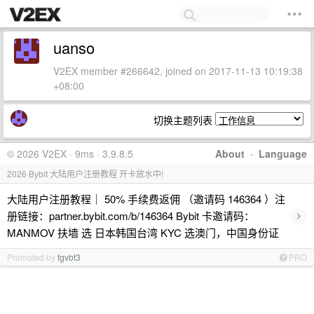
uanso
V2EX member #266642, joined on 2017-11-13 10:19:38
+08:00
切换主题列表
© 2026 V2EX · 9ms · 3.9.8.5
About
·
Language
2026 Bybit 大陆用户注册教程 开卡放水中!
大陆用户注册教程｜ 50% 手续费返佣 （邀请码 146364 ）注
›
册链接：partner.bybit.com/b/146364 Bybit 卡邀请码：
MANMOV 扶墙 选 日本韩国台湾 KYC 选澳门，中国身份证
Promoted by
fgvbt3
PRO