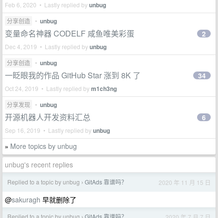
Feb 6, 2020 • Lastly replied by
unbug
分享创造
•
unbug
变量命名神器 CODELF 咸鱼唯美彩蛋
2
Dec 4, 2019 • Lastly replied by
unbug
分享创造
•
unbug
一眨眼我的作品 GitHub Star 涨到 8K 了
34
Oct 24, 2019 • Lastly replied by
m1ch3ng
分享发现
•
unbug
开源机器人开发资料汇总
6
Sep 16, 2019 • Lastly replied by
unbug
More topics by unbug
»
unbug's recent replies
Replied to a topic by unbug
GitAds 靠谱吗？
2020 年 11 月 15 日
›
@
sakuragh
早就删除了
Replied to a topic by unbug
GitAds 靠谱吗？
2020 年 7 月 7 日
›