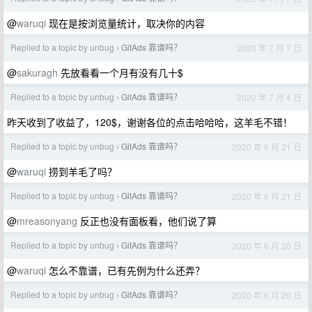
@
waruqi
现在是按浏览量统计，取决你的内容
Replied to a topic by unbug
GitAds 靠谱吗？
2020 年 7 月 7 日
›
@
sakuragh
先放看看一个月有没有几十$
Replied to a topic by unbug
GitAds 靠谱吗？
2020 年 7 月 4 日
›
昨天收到了收益了，120$，谢谢各位的点击哈哈哈，这羊毛不错！
Replied to a topic by unbug
GitAds 靠谱吗？
2020 年 6 月 21 日
›
@
waruqi
捞到羊毛了吗？
Replied to a topic by unbug
GitAds 靠谱吗？
2020 年 6 月 21 日
›
@
mreasonyang
反正也没有面板看，他们说了算
Replied to a topic by unbug
GitAds 靠谱吗？
2020 年 6 月 20 日
›
@
waruqi
怎么不靠谱，已有先例为什么还弄？
Replied to a topic by unbug
GitAds 靠谱吗？
2020 年 6 月 20 日
›