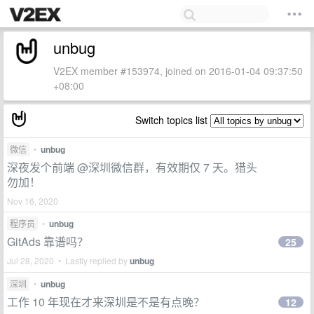
unbug
V2EX member #153974, joined on 2016-01-04 09:37:50
+08:00
Switch topics list
微信
•
unbug
深夜发个前端 @深圳微信群，有效期仅 7 天。猎头
勿加！
Nov 16, 2020
程序员
•
unbug
GitAds 靠谱吗？
25
Jul 28, 2020 • Lastly replied by
unbug
深圳
•
unbug
工作 10 年现在才来深圳是不是有点晚？
12