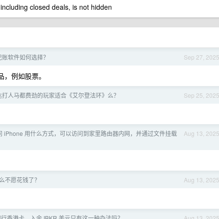
 including closed deals, is not hidden
 友记账软件如何选择？
Sep 27, 202
产品，例如股票。
达打人马都费劲的玩家适合《艾尔登法环》么？
Sep 25, 202
 iPhone 用什么方式，可以访问到家里路由器内网，并通过文件挂载
Aug 13, 202
么不愿花钱了？
Aug 13, 202
行香港卡，入金 IBKR 美元只有这一种办法吗？
Aug 13, 202