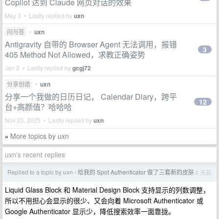
Copilot 达到 Claude 网页对话的效果
May 3 • Lastly replied by
uxn
问与答
•
uxn
Antigravity 自带的 Browser Agent 无法调用，报错
3
405 Method Not Allowed，求教正确姿势
Jan 2 • Lastly replied by
gcgj72
分享创造
•
uxn
分享一个我做的日历日记， Calendar Diary，跨平
12
台+高颜值？哈哈哈
Nov 23, 2025 • Lastly replied by
uxn
More topics by uxn
»
uxn's recent replies
Replied to a topic by uxn
给我的 Spot Authenticator 做了三套新的皮肤
4 天前
›
Liquid Glass Block 和 Material Design Block 支持显示的列数调整，
所以不用担心会显示的很少、又会向着 Microsoft Authenticator 或
Google Authenticator 显示少，降低搜索效率一面靠拢。