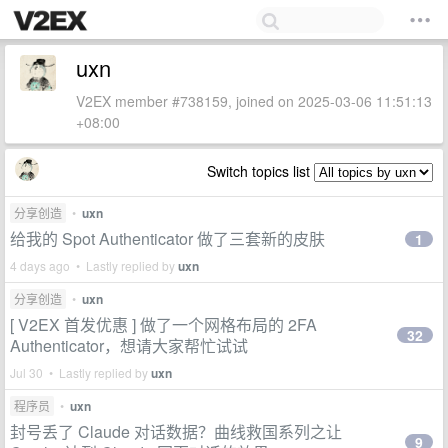
uxn
V2EX member #738159, joined on 2025-03-06 11:51:13
+08:00
Switch topics list
分享创造
•
uxn
给我的 Spot Authenticator 做了三套新的皮肤
1
4 days ago • Lastly replied by
uxn
分享创造
•
uxn
[ V2EX 首发优惠 ] 做了一个网格布局的 2FA
32
Authenticator，想请大家帮忙试试
Jul 30 • Lastly replied by
uxn
程序员
•
uxn
封号丢了 Claude 对话数据？曲线救国系列之让
9