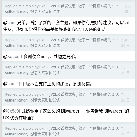
Replied to a topic by uxn
[ V2EX 首发优惠 ] 做了一个网格布局的 2FA
5 天
›
前
Authenticator，想请大家帮忙试试
@
ifanr
兄弟，增加了新的三套主题，如果你有更好的建议，可以 ai
生图，我如果觉得你的审美很好我想我会加入您的想法。
Replied to a topic by uxn
[ V2EX 首发优惠 ] 做了一个网格布局的 2FA
7 月
›
30 日
Authenticator，想请大家帮忙试试
@
Kasbert
多谢仗义直言，共勉之兄弟。
Replied to a topic by uxn
[ V2EX 首发优惠 ] 做了一个网格布局的 2FA
7 月
›
30 日
Authenticator，想请大家帮忙试试
@
ifanr
下个版本会支持上您的建议，多谢反馈。
Replied to a topic by uxn
[ V2EX 首发优惠 ] 做了一个网格布局的 2FA
7 月
›
30 日
Authenticator，想请大家帮忙试试
@
0x5c0f
既然你用了这么久的 Bitwarden ，你告诉我 Bitwarden 的
UX 优秀在哪里？
Replied to a topic by uxn
[ V2EX 首发优惠 ] 做了一个网格布局的 2FA
7 月
›
30 日
Authenticator，想请大家帮忙试试