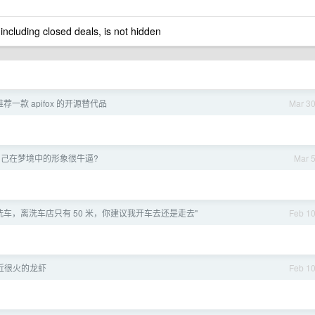
 including closed deals, is not hidden
一款 apifox 的开源替代品
Mar 3
自己在梦境中的形象很牛逼?
Mar 
我想洗车，离洗车店只有 50 米，你建议我开车去还是走去"
Feb 1
近很火的龙虾
Feb 1