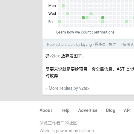
Replied to a topic by
ktyang
程序员
探讨一下使用 A
›
›
@
v2tex
放弃发图了，
简要来说就是要给项目一套全局信息，AST 类似人类的
时放弃
More replies by v2tex
»
About
·
Help
·
Advertise
·
Blog
·
API
创意工作者们的社区
World is powered by solitude