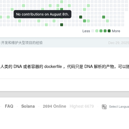
I 开发和维护大型项目的经验
Dec 29, 202
 DNA 或者容器的 dockerfile ，代码只是 DNA 解析的产物，可以
·
FAQ
·
Solana
·
2694 Online
Highest 6679
·
Select Langua