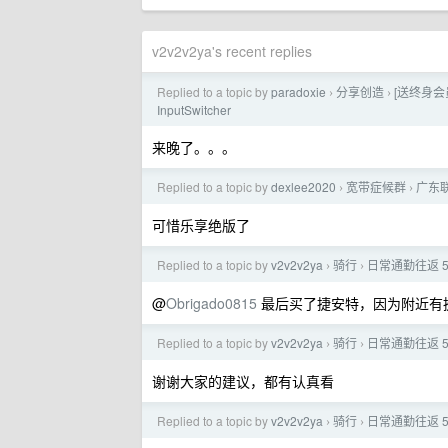
v2v2v2ya's recent replies
Replied to a topic by
paradoxie
分享创造
[送终身会
›
›
InputSwitcher
来晚了。。。
Replied to a topic by
dexlee2020
宽带症候群
广东联
›
›
可惜乐享绝版了
Replied to a topic by
v2v2v2ya
骑行
日常通勤往返 
›
›
@
Obrigado0815
最后买了捷安特，因为附近有
Replied to a topic by
v2v2v2ya
骑行
日常通勤往返 
›
›
谢谢大家的建议，都有认真看
Replied to a topic by
v2v2v2ya
骑行
日常通勤往返 
›
›