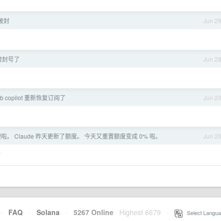
号被封
Jun 2
 也被封号了
Jun 2
ub copilot 重新恢复订阅了
Jun 2
啦。 Claude 昨天更新了额度。 今天又重置额度变成 0% 啦。
Jun 2
了
·
FAQ
·
Solana
·
5267 Online
Highest 6679
·
Select Langua