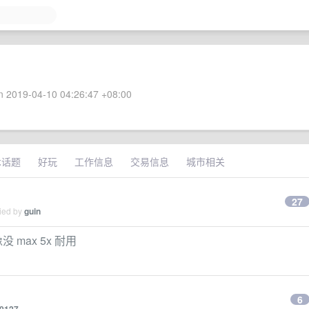
 2019-04-10 04:26:47 +08:00
术话题
好玩
工作信息
交易信息
城市相关
27
lied by
guin
像没 max 5x 耐用
6