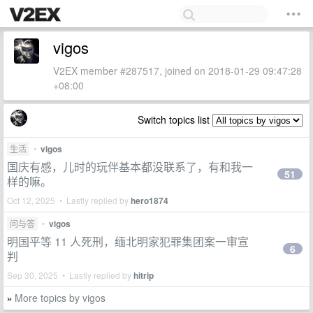
vigos
V2EX member #287517, joined on 2018-01-29 09:47:28
+08:00
Switch topics list
生活
•
vigos
国庆有感，儿时的玩伴基本都没联系了，有和我一
51
样的嘛。
Oct 12, 2025 • Lastly replied by
hero1874
问与答
•
vigos
明国平等 11 人死刑，缅北明家犯罪集团案一审宣
6
判
Sep 30, 2025 • Lastly replied by
hitrip
More topics by vigos
»