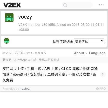
voezy
V2EX member #301656, joined on 2018-03-20 11:01:11
+08:00
切换主题列表
© 2026 V2EX · 6ms · 3.9.8.5
About
·
Language
蒲公英 - 🚀上传App→生成二维码→扫码安装
支持网页上传 / 手机上传 / API 上传 / CI-CD 集成 / 全球 CDN
›
加速 / 密码访问 / 安装统计 / 二维码分享 / 不限安装次数 / 永
久免费
Promoted by
mzshxz
PRO