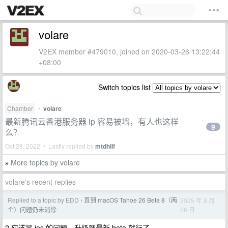
volare
V2EX member #479010, joined on 2020-03-26 13:22:44
+08:00
Switch topics list
Chamber
•
volare
最新腾讯云香港服务器 ip 容易被墙，有人也这样
9
么？
Oct 28, 2022 • Lastly replied by
mtdhllf
More topics by volare
»
volare's recent replies
Replied to a topic by EDD
直到 macOS Tahoe 26 Beta 8（两
2025 年 8 月
›
26 日
个）问题仍未消除
2 应该是 ios 的问题，升级到最新 beta 就行了