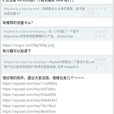
Replied to a topic by mietl
中国移动 8 元保号套餐，能不能
2024 年 11 月
›
17 日
改成流量卡？
有推荐的流量卡么？
Replied to a topic by xiaopeng
花 1 小时做了一个基于
2024 年 4
›
月 15 日
tailwindcss 的背景高斯模糊的小产品， tailcolor.top
https://i.imgur.com/f6g7KHp.png
有兴趣可以投递下
2023 年
Replied to a topic by pillowfight
Raycast 新版加入了邀请计划, pro
›
11 月 17
用户可以邀请其他用户免费试用高级版, 自带 chatgpt3.5
日
很好用的软件，建议大家试用，借楼也发几个～～～
https://raycast.com/hey/11e28b5a
https://raycast.com/hey/43f76dcc
https://raycast.com/hey/534a0f83
https://raycast.com/hey/54944347
https://raycast.com/hey/78c1fbc3
https://raycast.com/hey/8bc6f0ce