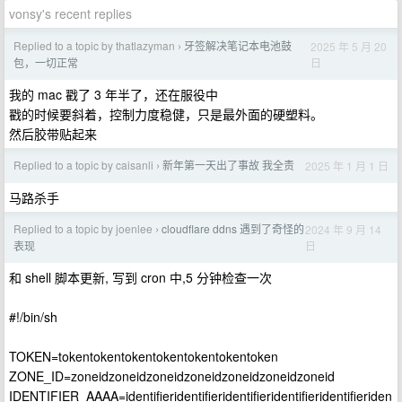
vonsy's recent replies
Replied to a topic by thatlazyman
牙签解决笔记本电池鼓
2025 年 5 月 20
›
日
包，一切正常
我的 mac 戳了 3 年半了，还在服役中
戳的时候要斜着，控制力度稳健，只是最外面的硬塑料。
然后胶带贴起来
Replied to a topic by caisanli
新年第一天出了事故 我全责
2025 年 1 月 1 日
›
马路杀手
Replied to a topic by joenlee
cloudflare ddns 遇到了奇怪的
2024 年 9 月 14
›
日
表现
和 shell 脚本更新, 写到 cron 中,5 分钟检查一次
#!/bin/sh
TOKEN=tokentokentokentokentokentokentoken
ZONE_ID=zoneidzoneidzoneidzoneidzoneidzoneidzoneid
IDENTIFIER_AAAA=identifieridentifieridentifieridentifieridentifieriden