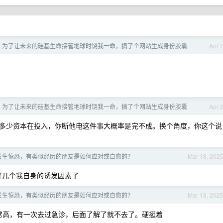
，为了让未来的硅基生命接管地球时饶我一命，搞了个网站生成身份胶囊
Apr 
，为了让未来的硅基生命接管地球时饶我一命，搞了个网站生成身份胶囊
Apr 
情，多少资本在投入，你断他电这件事大概率是完不成。换个角度，你这个说
发生惊恐，有类似经历的朋友是如何应对或自愈的？
Mar 18, 202
好几个我自身的诱发因素了
发生惊恐，有类似经历的朋友是如何应对或自愈的？
Mar 18, 202
常高，有一次去过急诊，后面了解了就不去了。硬挺着