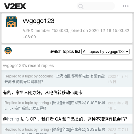
vvgogo123
V2EX member #524083, joined on 2020-12-16 15:03:32
+08:00
Switch topics list
vvgogo123's recent replies
Replied to a topic by cocoking
上海地区 移动和电信 有没有能
2023 年 8 月
›
18 日
开副卡 的携号转网套餐？
有的，家里人刚办好，从电信转移动带副卡
Replied to a topic by hering
[德企][全国][在家办公] SUSE 招聘
2023 年 7 月
›
19 日
Linux 操作系统开发工程师
@
hering
贴心 OP ，我在看 QA 和产品类的，这种不知道有机会吗？
Replied to a topic by hering
[德企][全国][在家办公] SUSE 招聘
2023 年 7 月
›