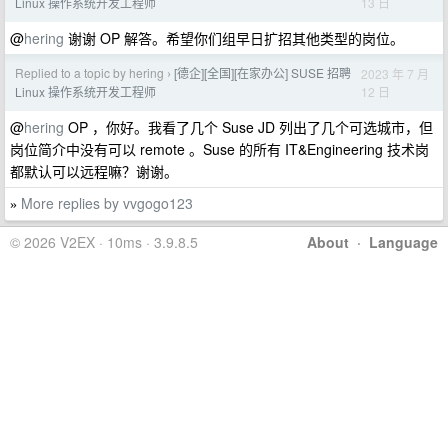
13 日
Linux 操作系统开发工程师
@
hering
谢谢 OP 解答。希望你们组早日扩招其他类型的岗位。
Replied to a topic by hering
[德企][全国][在家办公] SUSE 招聘
2023 年 7 月
›
12 日
Linux 操作系统开发工程师
@
hering
OP ，你好。我看了几个 Suse JD 列出了几个可选城市，但
岗位简介中没有可以 remote 。Suse 的所有 IT&Engineering 技术岗
都默认可以远程嘛？谢谢。
More replies by vvgogo123
»
© 2026 V2EX · 10ms · 3.9.8.5
About
·
Language