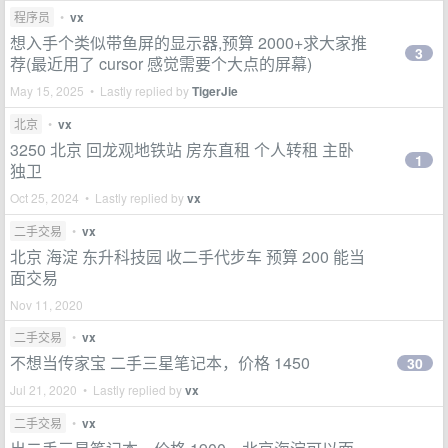
程序员
•
vx
想入手个类似带鱼屏的显示器,预算 2000+求大家推
3
荐(最近用了 cursor 感觉需要个大点的屏幕)
May 15, 2025 • Lastly replied by
TigerJie
北京
•
vx
3250 北京 回龙观地铁站 房东直租 个人转租 主卧
1
独卫
Oct 25, 2024 • Lastly replied by
vx
二手交易
•
vx
北京 海淀 东升科技园 收二手代步车 预算 200 能当
面交易
Nov 11, 2020
二手交易
•
vx
不想当传家宝 二手三星笔记本，价格 1450
30
Jul 21, 2020 • Lastly replied by
vx
二手交易
•
vx