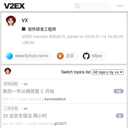
vx
🏢
软件研发工程师
V2EX member #282615, joined on 2018-01-14 16:35:20
+08:00
www.flyfood.name
北京
killpie
Switch topics list
职场话题
•
vx
新的一年从绩效是 C 开始
16
Feb 10 • Lastly replied by
karmaisbitch
二手交易
•
vx
25 出京东保洁 两小时
9
Jun 20, 2025 • Lastly replied by
qi12371