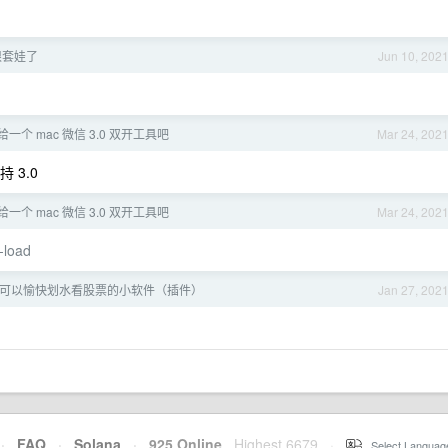
限套娃了
Jun 10, 202
 给一个 mac 微信 3.0 双开工具吧
Mar 24, 202
 3.0
 给一个 mac 微信 3.0 双开工具吧
Mar 24, 202
-load
没有可以愉快划水看股票的小软件（插件）
Jan 27, 202
·
FAQ
·
Solana
·
925 Online
Highest 6679
·
Select Languag