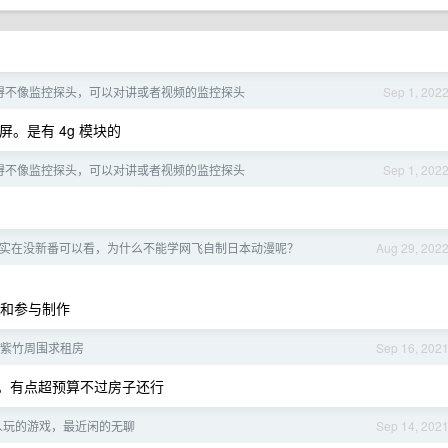
得不像监控探头，可以对讲或者视频的监控探头
Sep 1, 202
屏。是有 4g 模块的
得不像监控探头，可以对讲或者视频的监控探头
Sep 1, 202
最近实在没新番可以看，为什么不能学网飞自制日本动漫呢？
Aug 29, 202
资和参与制作
/紫竹周围求租房
Sep 16, 202
 。有点超预算不过房子还行
人玩的游戏，最近闲的无聊
Sep 14, 202