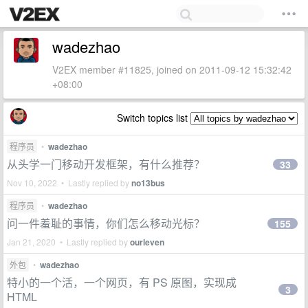
wadezhao
V2EX member #11825, joined on 2011-09-12 15:32:42
+08:00
Switch topics list
程序员
•
wadezhao
从头学一门移动开发框架，有什么推荐？
33
Nov 10, 2022 • Lastly replied by
no13bus
程序员
•
wadezhao
问一件羞耻的事情，你们怎么移动光标？
155
Jan 21, 2020 • Lastly replied by
ourleven
外包
•
wadezhao
特小的一个活，一个网页，有 PS 原图，实现成
3
HTML