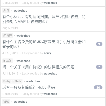
Dec 3, 2019 • Lastly replied by
wadezhao
外包
•
wadezhao
有个小私活，有对漏洞扫描，资产识别比较熟，特
别是对 NMAP 比较熟的么？
Aug 5, 2019
问与答
•
wadezhao
有什么主流免费的论坛程序是支持手机号码注册和
3
登录的么？
Jul 15, 2019 • Lastly replied by
sorry
问与答
•
wadezhao
问一个关于《用户协议》的法律相关的问题
7
Jul 13, 2019 • Lastly replied by
wadezhao
Ruby on Rails
•
wadezhao
球写一段及其简单的 Ruby 代码
30
Dec 9, 2016 • Lastly replied by
wadezhao
VPS
•
wadezhao