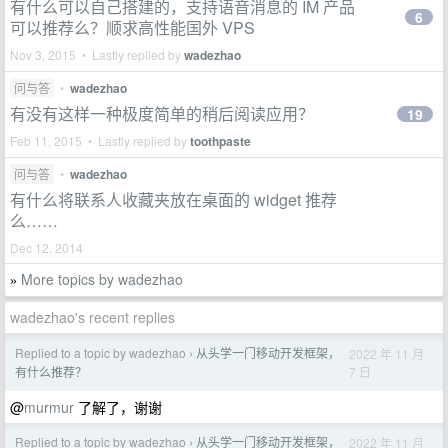
有什么可以自己搭建的，支持语音消息的 IM 产品
6
可以推荐么？顺求高性能国外 VPS
Nov 3, 2015 • Lastly replied by
wadezhao
问与答
•
wadezhao
有没有这样一种极度简单的稍后阅读应用？
19
Feb 11, 2015 • Lastly replied by
toothpaste
问与答
•
wadezhao
有什么将联系人收藏夹放在桌面的 widget 推荐
么……
Dec 12, 2014
More topics by wadezhao
»
wadezhao's recent replies
Replied to a topic by wadezhao
从头学一门移动开发框架，
2022 年 11 月
›
7 日
有什么推荐？
@
murmur
了解了，谢谢
Replied to a topic by wadezhao
从头学一门移动开发框架，
2022 年 11 月
›