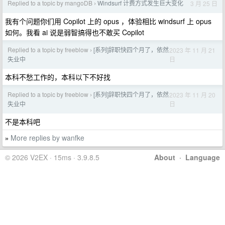
Replied to a topic by mangoDB
Windsurf 计费方式发生巨大变化
3 月 25 日
›
我有个问题你们用 Copilot 上的 opus ，体验相比 windsurf 上 opus
如何。我看 ai 说是弱智搞得也不敢买 Copilot
Replied to a topic by freeblow
[系列]辞职快四个月了，依然
2023 年 11 月 21
›
日
失业中
本科不愁工作的，本科以下不好找
Replied to a topic by freeblow
[系列]辞职快四个月了，依然
2023 年 11 月 20
›
日
失业中
不是本科吧
More replies by wanfke
»
© 2026 V2EX · 15ms · 3.9.8.5
About
·
Language