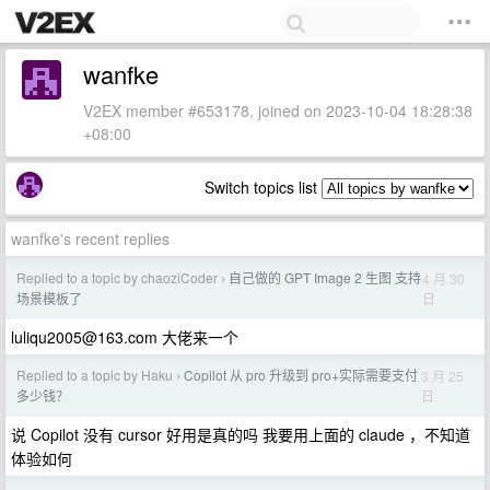
wanfke
V2EX member #653178, joined on 2023-10-04 18:28:38
+08:00
Switch topics list
wanfke's recent replies
Replied to a topic by chaoziCoder
自己做的 GPT Image 2 生图 支持
4 月 30
›
日
场景模板了
luliqu2005@163.com
大佬来一个
Replied to a topic by Haku
Copilot 从 pro 升级到 pro+实际需要支付
3 月 25
›
日
多少钱？
说 Copilot 没有 cursor 好用是真的吗 我要用上面的 claude ，不知道
体验如何