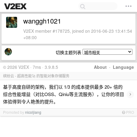
wanggh1021
V2EX member #178725, joined on 2016-06-23 13:41:54
+08:00
切换主题列表
© 2026 V2EX · 7ms · 3.9.8.5
About
·
Language
缤纷云 - 超高性能🚀 的智能对象存储服务
基于高度自研的架构，我们以 1/3 的成本提供最多 20+ 倍的
›
综合性能增益（对比OSS、Qiniu等主流服务），让你的项目
体验得到令人艳羡的提升。
Promoted by
nicoljiang
PRO