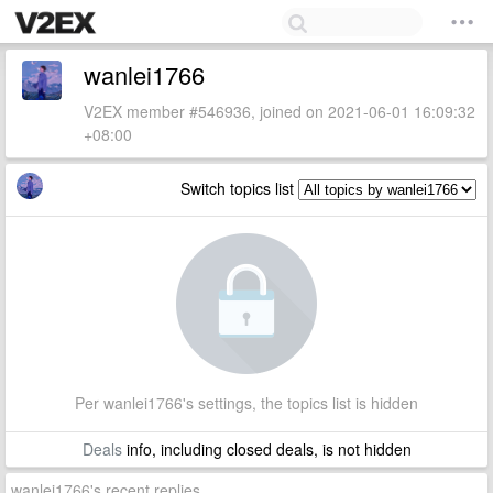
wanlei1766
V2EX member #546936, joined on 2021-06-01 16:09:32
+08:00
Switch topics list
Per wanlei1766's settings, the topics list is hidden
Deals
info, including closed deals, is not hidden
wanlei1766's recent replies