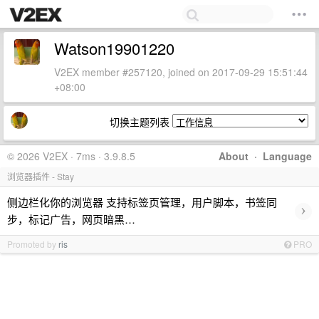
Watson19901220
V2EX member #257120, joined on 2017-09-29 15:51:44
+08:00
切换主题列表
© 2026 V2EX · 7ms · 3.9.8.5
About
·
Language
浏览器插件 - Stay
侧边栏化你的浏览器 支持标签页管理，用户脚本，书签同
›
步，标记广告，网页暗黑…
Promoted by
ris
PRO