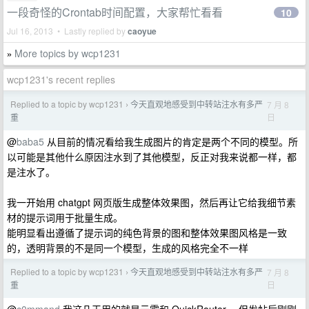
一段奇怪的Crontab时间配置，大家帮忙看看
10
Jul 16, 2013 • Lastly replied by
caoyue
More topics by wcp1231
»
wcp1231's recent replies
Replied to a topic by wcp1231
今天直观地感受到中转站注水有多严
7 月 8
›
日
重
@
baba5
从目前的情况看给我生成图片的肯定是两个不同的模型。所
以可能是其他什么原因注水到了其他模型，反正对我来说都一样，都
是注水了。
我一开始用 chatgpt 网页版生成整体效果图，然后再让它给我细节素
材的提示词用于批量生成。
能明显看出遵循了提示词的纯色背景的图和整体效果图风格是一致
的，透明背景的不是同一个模型，生成的风格完全不一样
Replied to a topic by wcp1231
今天直观地感受到中转站注水有多严
7 月 8
›
日
重