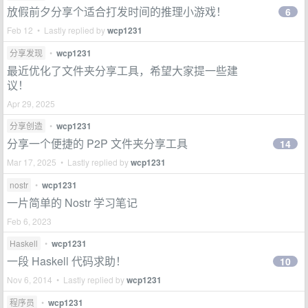
放假前夕分享个适合打发时间的推理小游戏！
6
Feb 12 • Lastly replied by
wcp1231
分享发现
•
wcp1231
最近优化了文件夹分享工具，希望大家提一些建
议！
Apr 29, 2025
分享创造
•
wcp1231
分享一个便捷的 P2P 文件夹分享工具
14
Mar 17, 2025 • Lastly replied by
wcp1231
nostr
•
wcp1231
一片简单的 Nostr 学习笔记
Feb 6, 2023
Haskell
•
wcp1231
一段 Haskell 代码求助！
10
Nov 6, 2014 • Lastly replied by
wcp1231
程序员
•
wcp1231