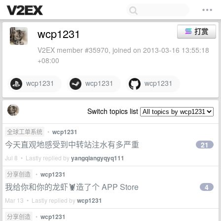
wcp1231
打赏
V2EX member #35970, joined on 2013-03-16 13:55:18
+08:00
wcp1231
wcp1231
wcp1231
Switch topics list
全球工单系统
•
wcp1231
今天直观地感受到中转站注水有多严重
21
Jul 8 • Lastly replied by
yangqiangyqyq111
分享创造
•
wcp1231
我给你和你的龙虾🦞造了个 APP Store
4
Mar 13 • Lastly replied by
wcp1231
分享创造
•
wcp1231