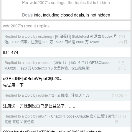
Per wdd2007's settings, the topics list is hidden
Deals
info, including closed deals, is not hidden
wdd2007's recent replies
Replied to a topic by enzheng
[新站福利] StableFast AI 满血 Codex 号
7 月
›
28 日
池， 0.05 倍率，注册送 200 万 Token 回帖送 2000 万 Token
ID：474
Replied to a topic by wtcoder
[源头工厂] 稳定 6 个月 GPT&Claude
7 月
›
27 日
MAX20， $20 刀 Codex/GPT5 免费体验，企业级稳定！
eGRzdGFja0BnbWFpbC5jb20=
先试用一下
Replied to a topic by rookie712
公益站，注册送 1 刀
7 月 20 日
›
注册送一刀就别说自己是公益站了。。。
Replied to a topic by aiGPT
ChatGPT codex/Claude 官方正版订阅代
7 月 18
›
日
充值,欢迎 V 友咨询