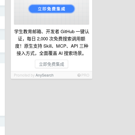
日
学生教育邮箱、开发者 GitHub 一键认
日
证，每日 2,000 次免费搜索调用额
度！原生支持 Skill、MCP、API 三种
接入方式，全面覆盖 AI 搜索场景。
日
立即免费集成
Promoted by
AnySearch
PRO
日