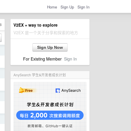
Home
Sign Up
Sign In
8
V2EX = way to explore
V2EX 是一个关于分享和探索的地方
Sign Up Now
日
For Existing Member
Sign In
日
AnySearch 学生&开发者成长计划
日
日