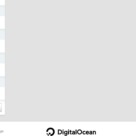
日
日
日
日
ge