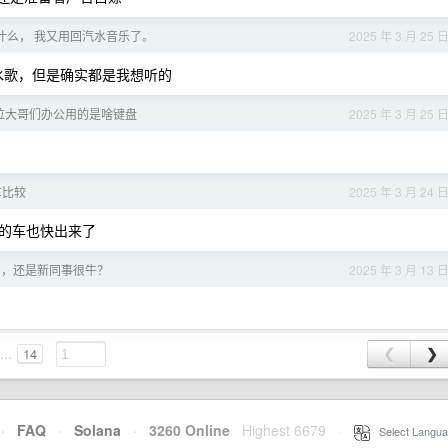
什么， 我又用回汽水音乐了。
2025 年 3 月 25 
水歌，但是确实都是我想听的
位大哥们办公用的是啥键盘
2025 年 3 月 25 
车比较
2025 年 3 月 24 
的车也快出来了
了，还是新同事很牛？
2025 年 3 月 13 
...
14
❮
❯
·
FAQ
·
Solana
·
3260 Online
Highest 6679
·
Select Langua