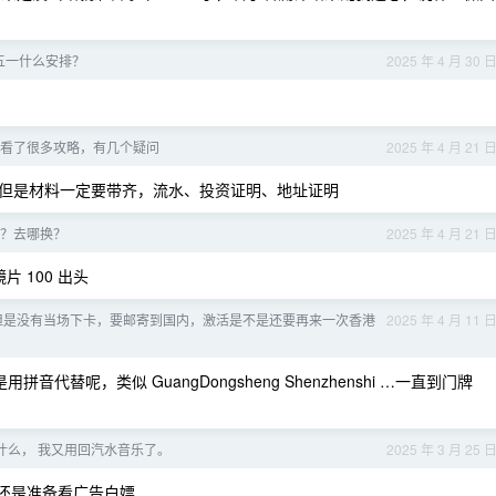
五一什么安排？
2025 年 4 月 30 
看了很多攻略，有几个疑问
2025 年 4 月 21 
但是材料一定要带齐，流水、投资证明、地址证明
？去哪换？
2025 年 4 月 21 
 100 出头
但是没有当场下卡，要邮寄到国内，激活是不是还要再来一次香港
2025 年 4 月 11 
替呢，类似 GuangDongsheng Shenzhenshi …一直到门牌
什么， 我又用回汽水音乐了。
2025 年 3 月 25 
边还是准备看广告白嫖