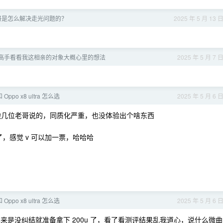
哥是怎么解决走光问题的？
2025 年 5 月 13 
高手看看我这相亲的对象大概心里的想法
2025 年 5 月 7 
 和 Oppo x8 ultra 怎么选
2025 年 5 月 6 
几位老哥说的，同质化严重，也没体验出个啥东西
了，感觉 v 可以加一票，哈哈哈
 和 Oppo x8 ultra 怎么选
2025 年 5 月 6 
，本来是没纠结就准备拿下 200u 了，看了看测评结果乱我道心，说什么微曲