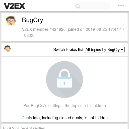
BugCry
V2EX member #424620, joined on 2019-06-25 17:44:17
+08:00
Switch topics list
Per BugCry's settings, the topics list is hidden
Deals
info, including closed deals, is not hidden
BugCry's recent replies