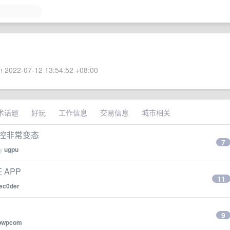
 2022-07-12 13:54:52 +08:00
术话题
好玩
工作信息
交易信息
城市相关
风控非常变态
7
by
ugpu
APP
11
ec0der
9
pwpcom