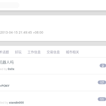
2013-04-15 21:49:45 +08:00
术话题
好玩
工作信息
交易信息
城市相关
聊天机器人吗
2
ied by
0x0x
17
erPONY
11
lied by
standin000