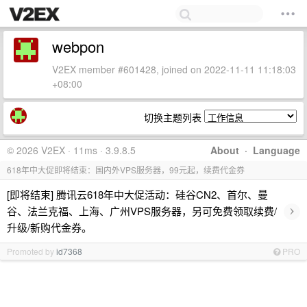
webpon
V2EX member #601428, joined on 2022-11-11 11:18:03
+08:00
切换主题列表
© 2026 V2EX · 11ms · 3.9.8.5
About
·
Language
618年中大促即将结束：国内外VPS服务器，99元起，续费代金券
[即将结束] 腾讯云618年中大促活动：硅谷CN2、首尔、曼
›
谷、法兰克福、上海、广州VPS服务器，另可免费领取续费/
升级/新购代金券。
Promoted by
id7368
PRO