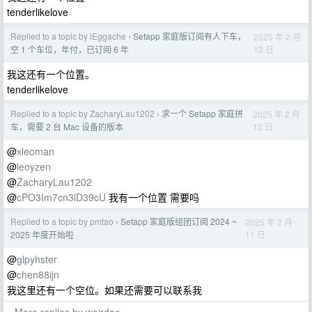
tenderlikelove
Replied to a topic by iEggache
Setapp 家庭版订阅有人下车，
2025 年 2 月
›
12 日
空 1 个车位，年付，已订阅 6 年
我这还有一个位置。
tenderlikelove
Replied to a topic by ZacharyLau1202
求一个 Setapp 家庭拼
2025 年 2 月
›
12 日
车，需要 2 台 Mac 设备的版本
@
xleoman
@
leoyzen
@
ZacharyLau1202
@
cPO3Im7cn3lD39cU
我有一个位置 需要吗
Replied to a topic by pmtao
Setapp 家庭版组团订阅 2024 ~
2025 年 2 月
›
11 日
2025 年度开始啦
@
glpyhster
@
chen88ijn
我这里还有一个空位。如果还需要可以联系我