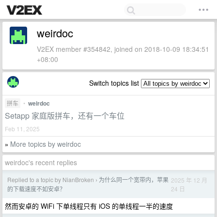
weirdoc
V2EX member #354842, joined on 2018-10-09 18:34:51
+08:00
Switch topics list
拼车
•
weirdoc
Setapp 家庭版拼车，还有一个车位
Feb 11, 2025
More topics by weirdoc
»
weirdoc's recent replies
Replied to a topic by NianBroken
为什么同一个宽带内，苹果
2025 年 12 月
›
24 日
的下载速度不如安卓？
然而安卓的 WiFi 下单线程只有 iOS 的单线程一半的速度